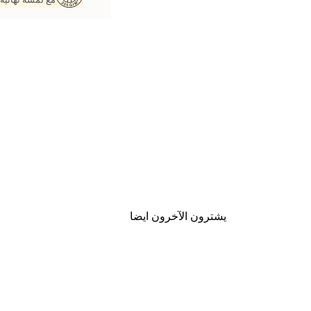
يشترون الآخرون ايضا