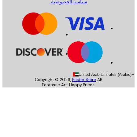
سياسة الخصوصية.
United Arab Emirates (Arab
Copyright ©
2026
,
Poster Store
AB
Fantastic Art. Happy Prices.