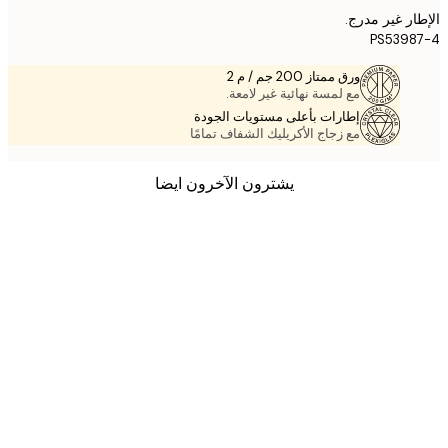
ر غير مدرج.
PS539
ورق ممتاز 200 جم / م 2
مع لمسة نهائية غير لامعة.
إطارات بأعلى مستويات الجودة
مع زجاج الأكريليك الشفاف تمامًا
يشترون الآخرون ايضا