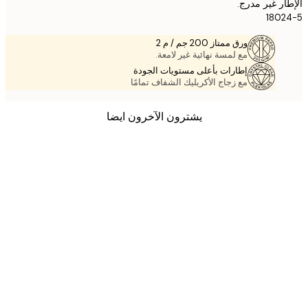
ر غير مدرج.
180
ورق ممتاز 200 جم / م 2
مع لمسة نهائية غير لامعة.
إطارات بأعلى مستويات الجودة
مع زجاج الأكريليك الشفاف تمامًا
يشترون الآخرون ايضا