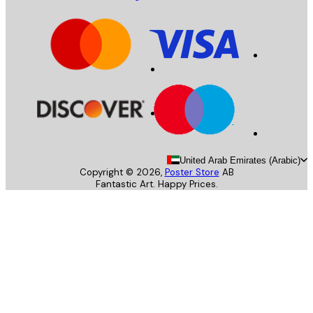
United Arab Emirates (Arab
Copyright ©
2026
,
Poster Store
AB
Fantastic Art. Happy Prices.