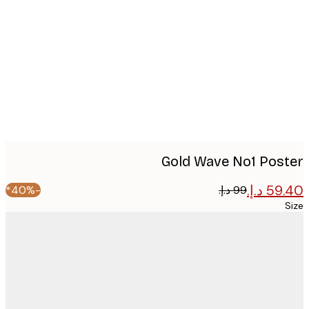
image
Gold Wave No1 Pos
-40%*