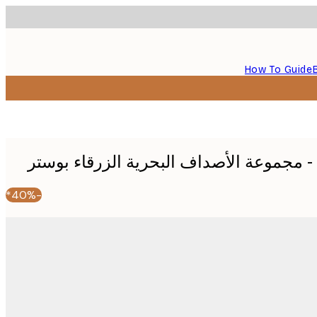
How To Guide
-40%*