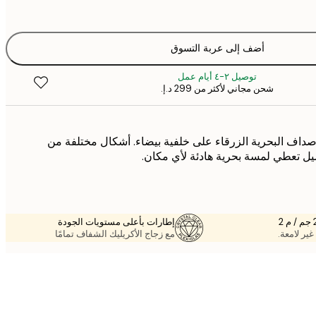
أضف إلى عربة التسوق
توصيل ٢-٤ أيام عمل
شحن مجاني لأكثر من ‏299 د.إ.‏
اف البحرية الزرقاء على خلفية بيضاء. أشكال مختلفة من
ل تعطي لمسة بحرية هادئة لأي مكان.
إطارات بأعلى مستويات الجودة
غير لامعة.
مع زجاج الأكريليك الشفاف تمامًا