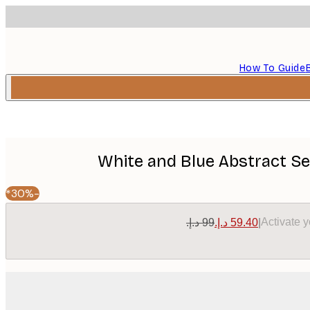
How To Guide
White and Blue Abstract Se
-30%*
Activate 
|