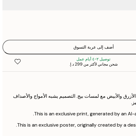
أضف إلى عربة التسوق
توصيل ٢-٤ أيام عمل
شحن مجاني لأكثر من ‏299 د.إ.‏
 الأزرق والأبيض مع لمسات بيج. التصميم يشبه الأمواج والأصداف
ز.
This is an exclusive print, generated by an AI-a
This is an exclusive poster, originally created by a des