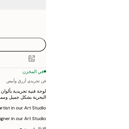
Frame
30x40 cm
options
50x70 cm
في المخزن
فن تجريدي أزرق وأبيض
لوحة فنية تجريدية بألوان
البحرية بشكل جميل وممي
rtist in our Art Studio.
igner in our Art Studio.
الإطار غير مدرج.