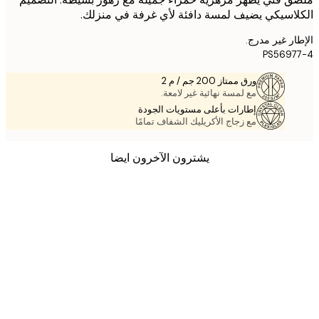
اسيكي يضيف لمسة دافئة لأي غرفة في منزلك.
ر غير مدرج.
PS569
ورق ممتاز 200 جم / م 2
مع لمسة نهائية غير لامعة.
إطارات بأعلى مستويات الجودة
مع زجاج الأكريليك الشفاف تمامًا
يشترون الآخرون ايضا