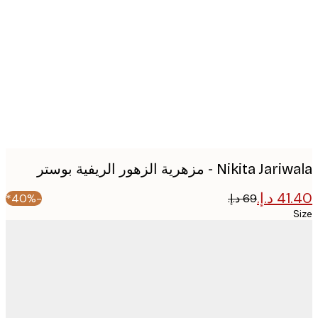
image
Nikita  - مزهرية الزهور الريفية بوستر
-40%*