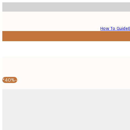
How To Guide
-40%*