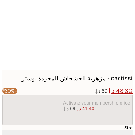
Produc
image
هرية الخشخاش المجردة بوستر
-30%*
Activate your membership pr