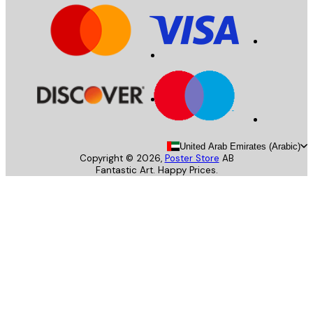
United Arab Emirates (Arab
Copyright ©
2026
,
Poster Store
AB
Fantastic Art. Happy Prices.