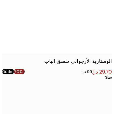
Produc
image
ستارية الأرجواني ملصق الباب
Outlet
-70%