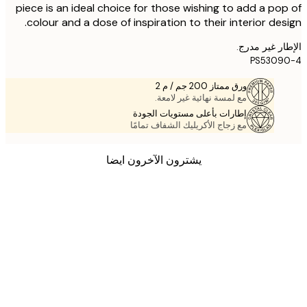
piece is an ideal choice for those wishing to add a po
colour and a dose of inspiration to their interior des
ر غير مدرج.
PS5309
ورق ممتاز 200 جم / م 2
مع لمسة نهائية غير لامعة.
إطارات بأعلى مستويات الجودة
مع زجاج الأكريليك الشفاف تمامًا
يشترون الآخرون ايضا