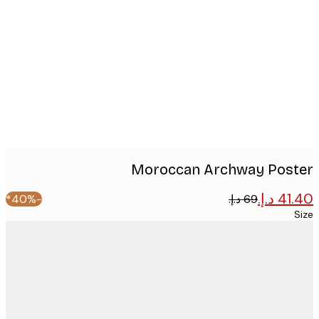
image
Moroccan Archway Pos
-40%*