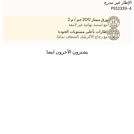
ر غير مدرج.
PS523
ورق ممتاز 200 جم / م 2
مع لمسة نهائية غير لامعة.
إطارات بأعلى مستويات الجودة
مع زجاج الأكريليك الشفاف تمامًا
يشترون الآخرون ايضا