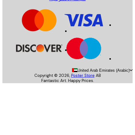
United Arab Emirates (Arab
Copyright ©
2026
,
Poster Store
AB
Fantastic Art. Happy Prices.