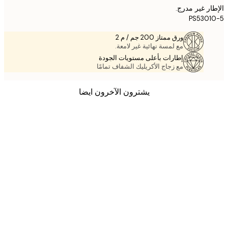
ر غير مدرج.
PS530
ورق ممتاز 200 جم / م 2
مع لمسة نهائية غير لامعة.
إطارات بأعلى مستويات الجودة
مع زجاج الأكريليك الشفاف تمامًا
يشترون الآخرون ايضا