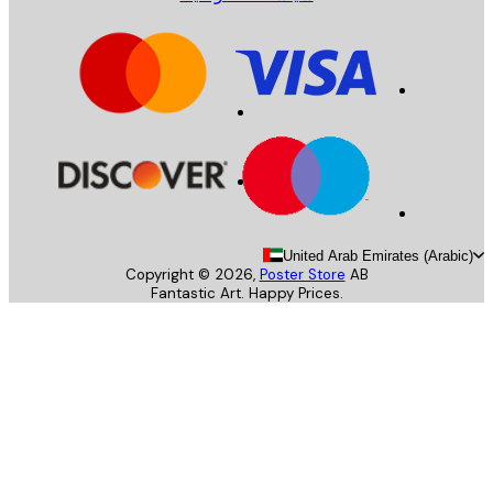
United Arab Emirates (Arab
Copyright ©
2026
,
Poster Store
AB
Fantastic Art. Happy Prices.