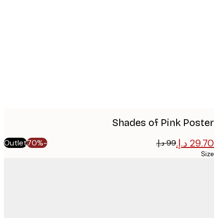
Produc
image
Shades of Pink Pos
Outlet
-70%