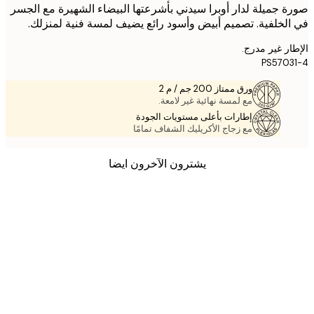
 جميلة لدار أوبرا سيدني بأشرعتها البيضاء الشهيرة مع الجسر
لخلفية. تصميم أبيض وأسود رائع يضيف لمسة فنية لمنزلك.
ر غير مدرج.
PS570
ورق ممتاز 200 جم / م 2
مع لمسة نهائية غير لامعة.
إطارات بأعلى مستويات الجودة
مع زجاج الأكريليك الشفاف تمامًا
يشترون الآخرون ايضا