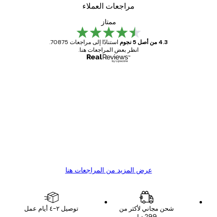
مراجعات العملاء
ممتاز
4.3 من أصل 5 نجوم
استنادًا إلى مراجعات 70875.
انظر بعض المراجعات هنا.
مشتري موثوق
اجعات
ملاء
Great item. Good quality.
4 يونيو
1 مايو
s C
Mary O
عرض المزيد من المراجعات هنا
شحن مجاني لأكثر من
توصيل ٢-٤ أيام عمل