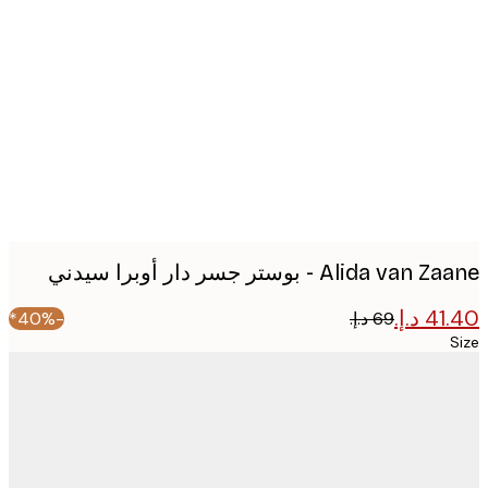
Produc
image
Alida v - بوستر جسر دار أوبرا سيدني
-40%*