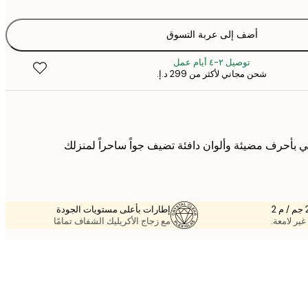
أضف إلى عربة التسوق
توصيل ٢-٤ أيام عمل
شحن مجاني لأكثر من ‏299 د.إ.‏
بأحرف مضيئة وألوان دافئة تضيف جواً ساحراً لمنزلك
إطارات بأعلى مستويات الجودة
غير لامعة.
مع زجاج الأكريليك الشفاف تمامًا