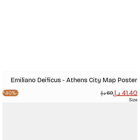
Produc
image
Emiliano Deificus - Athens City Map Pos
-40%*