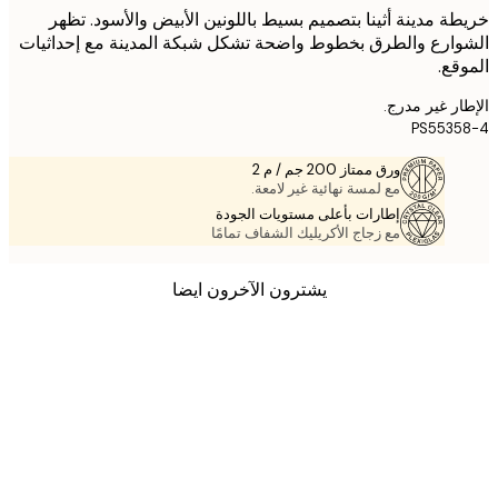
ة مدينة أثينا بتصميم بسيط باللونين الأبيض والأسود. تظهر
ارع والطرق بخطوط واضحة تشكل شبكة المدينة مع إحداثيات
قع.
ر غير مدرج.
PS553
ورق ممتاز 200 جم / م 2
مع لمسة نهائية غير لامعة.
إطارات بأعلى مستويات الجودة
مع زجاج الأكريليك الشفاف تمامًا
يشترون الآخرون ايضا