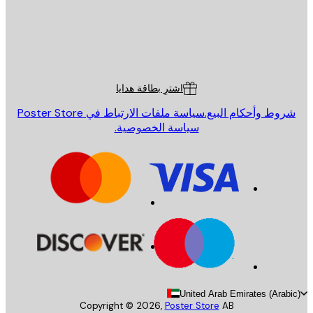
St
Poster St
ة العملاء
اشترِ بطاقة هدايا
روط وأحكام البيع.
سياسة ملفات الارتباط في Poster Store
سياسة الخصوصية.
United Arab Emirates (Arab
Copyright ©
2026
,
Poster Store
AB