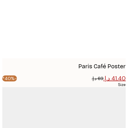
image
Paris Café Pos
-40%*