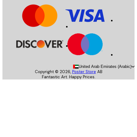
United Arab Emirates (Arab
Copyright ©
2026
,
Poster Store
AB
Fantastic Art. Happy Prices.