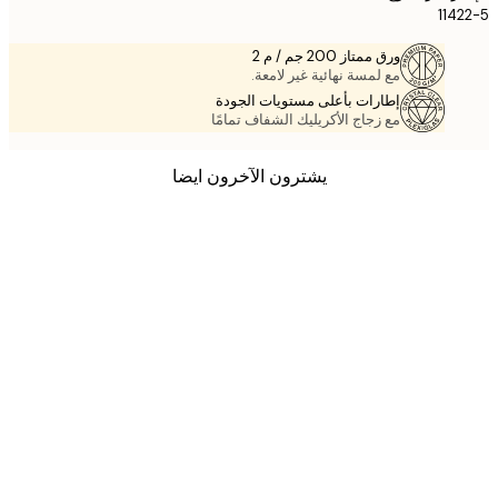
114
ورق ممتاز 200 جم / م 2
مع لمسة نهائية غير لامعة.
إطارات بأعلى مستويات الجودة
مع زجاج الأكريليك الشفاف تمامًا
يشترون الآخرون ايضا