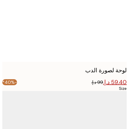
Produc
image
ة لصورة الدب
-40%*