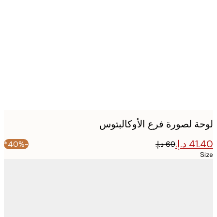
Produc
image
ة لصورة فرع الأوكالبتوس
-40%*