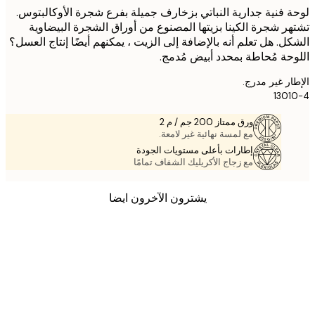
 فنية جدارية النباتي بزخارف جميلة بفرع شجرة الأوكالبتوس.
ر شجرة الكينا بزيتها المصنوع من أوراق الشجرة البيضاوية
ل. هل تعلم أنه بالإضافة إلى الزيت ، يمكنهم أيضًا إنتاج العسل؟
حة مُحاطة بمحدد أبيض مُدمج.
ر غير مدرج.
130
ورق ممتاز 200 جم / م 2
مع لمسة نهائية غير لامعة.
إطارات بأعلى مستويات الجودة
مع زجاج الأكريليك الشفاف تمامًا
يشترون الآخرون ايضا