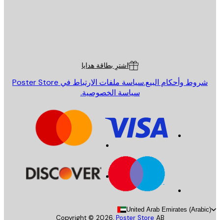
St
Poster St
ة العملاء
اشترِ بطاقة هدايا
روط وأحكام البيع.
سياسة ملفات الارتباط في Poster Store
سياسة الخصوصية.
United Arab Emirates (Arab
Copyright ©
2026
,
Poster Store
AB