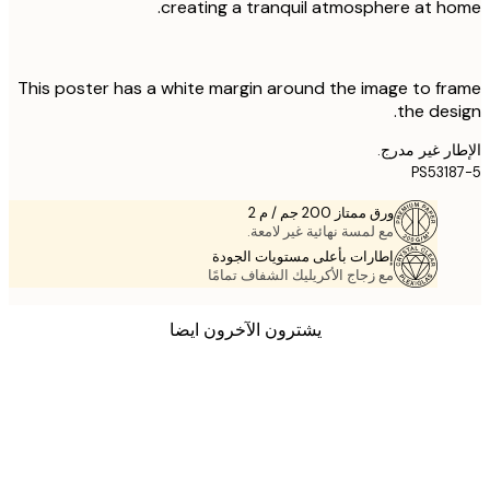
creating a tranquil atmosphere at h
This poster has a white margin around the image to f
the des
ر غير مدرج.
PS531
ورق ممتاز 200 جم / م 2
مع لمسة نهائية غير لامعة.
إطارات بأعلى مستويات الجودة
مع زجاج الأكريليك الشفاف تمامًا
يشترون الآخرون ايضا