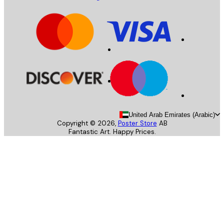
United Arab Emirates (Arab
Copyright ©
2026
,
Poster Store
AB
Fantastic Art. Happy Prices.