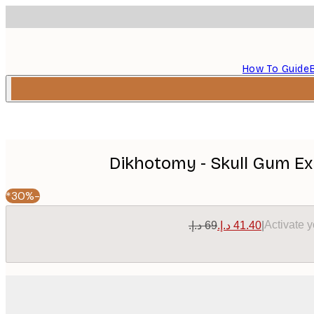
How To Guide
Dikhotomy - Skull Gum Ex
-30%*
Activate 
|