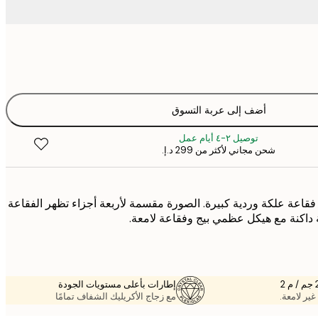
أضف إلى عربة التسوق
توصيل ٢-٤ أيام عمل
شحن مجاني لأكثر من ‏299 د.إ.‏
اعة علكة وردية كبيرة. الصورة مقسمة لأربعة أجزاء تظهر الفقاعة
ة داكنة مع هيكل عظمي بيج وفقاعة لامعة.
إطارات بأعلى مستويات الجودة
غير لامعة.
مع زجاج الأكريليك الشفاف تمامًا