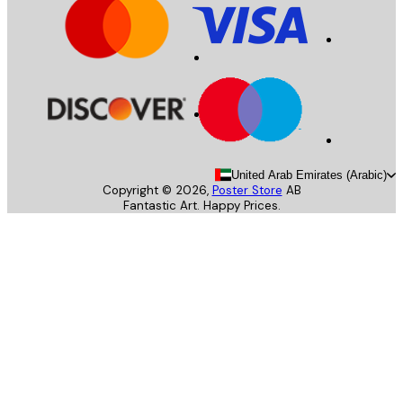
United Arab Emirates (Arab
Copyright ©
2026
,
Poster Store
AB
Fantastic Art. Happy Prices.