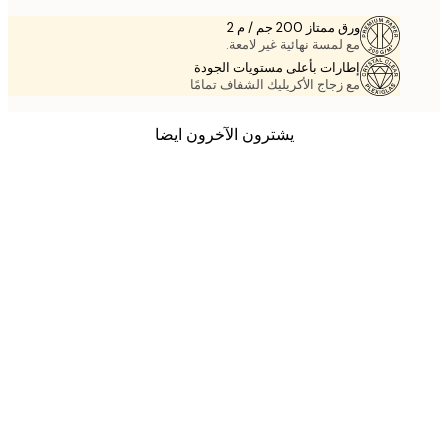
ورق ممتاز 200 جم / م 2
مع لمسة نهائية غير لامعة.
إطارات بأعلى مستويات الجودة
مع زجاج الأكريليك الشفاف تمامًا
يشترون الآخرون ايضا