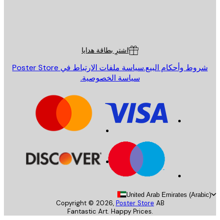
St
Poster St
ة العملاء
اشترِ بطاقة هدايا
روط وأحكام البيع.
سياسة ملفات الارتباط في Poster Store
سياسة الخصوصية.
United Arab Emirates (Arab
Copyright ©
2026
,
Poster Store
AB
Fantastic Art. Happy Prices.