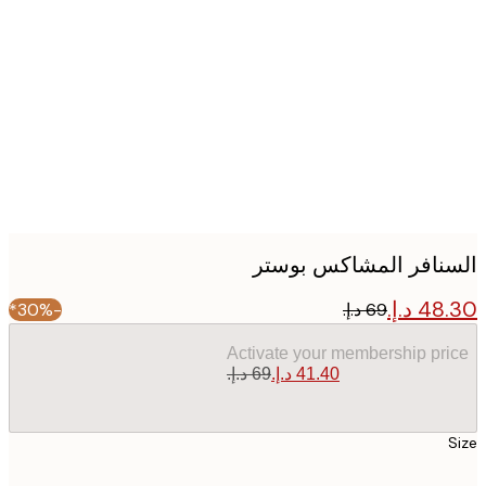
Produc
image
نافر المشاكس بوستر
-30%*
Activate your membership pr