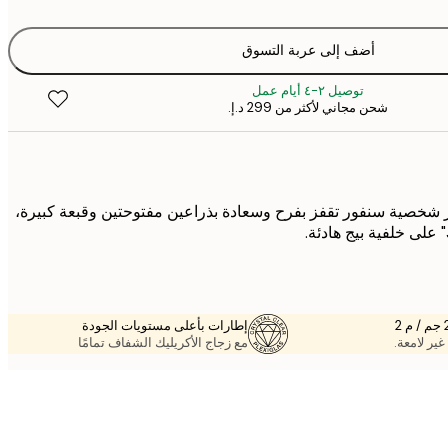
أضف إلى عربة التسوق
توصيل ٢-٤ أيام عمل
شحن مجاني لأكثر من ‏299 د.إ.‏
 شخصية سنفور تقفز بفرح وسعادة بذراعين مفتوحتين وقبعة كبيرة،
إطارات بأعلى مستويات الجودة
غير لامعة.
مع زجاج الأكريليك الشفاف تمامًا