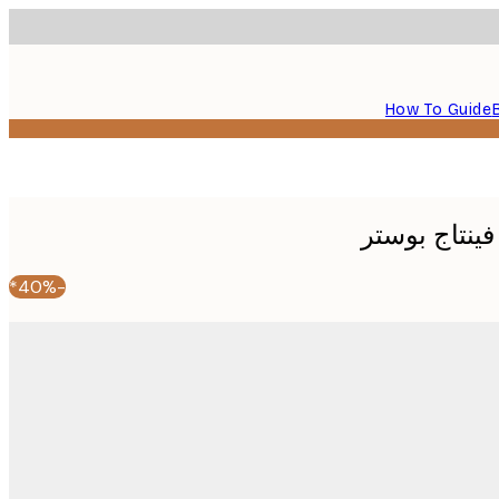
How To Guide
فينتاج بوستر
-40%*