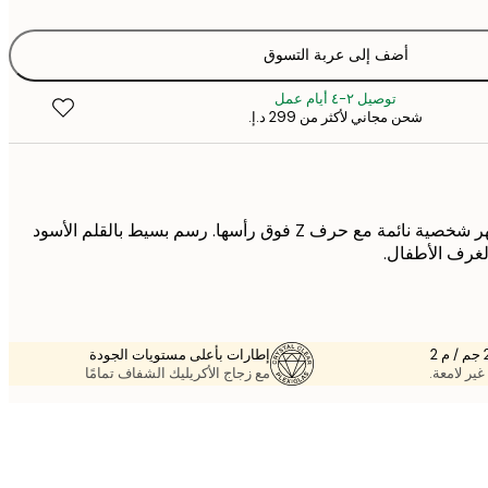
أضف إلى عربة التسوق
توصيل ٢-٤ أيام عمل
شحن مجاني لأكثر من ‏299 د.إ.‏
ملصق كرتوني لطيف يُظهر شخصية نائمة مع حرف Z فوق رأسها. رسم بسيط بالقلم الأسود
لغرف الأطفال.
إطارات بأعلى مستويات الجودة
غير لامعة.
مع زجاج الأكريليك الشفاف تمامًا