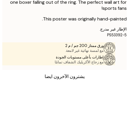
one boxer falling out of the ring. The perfect wall art
sports f
This poster was originally hand-pain
ر غير مدرج.
PS533
ورق ممتاز 200 جم / م 2
مع لمسة نهائية غير لامعة.
إطارات بأعلى مستويات الجودة
مع زجاج الأكريليك الشفاف تمامًا
يشترون الآخرون ايضا