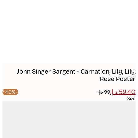
image
John Singer Sargent - Carnation, Lily, Li
Rose Pos
-40%*