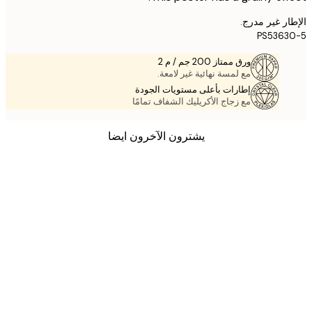
ر غير مدرج.
PS536
ورق ممتاز 200 جم / م 2
مع لمسة نهائية غير لامعة.
إطارات بأعلى مستويات الجودة
مع زجاج الأكريليك الشفاف تمامًا
يشترون الآخرون ايضا