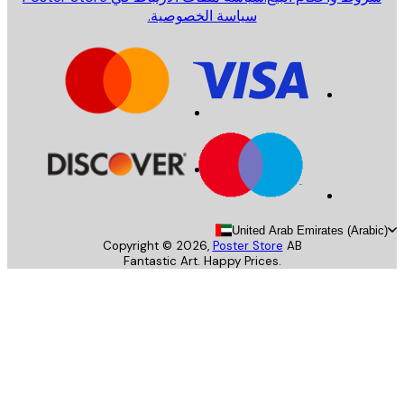
سياسة الخصوصية.
United Arab Emirates (Arab
Copyright ©
2026
,
Poster Store
AB
Fantastic Art. Happy Prices.