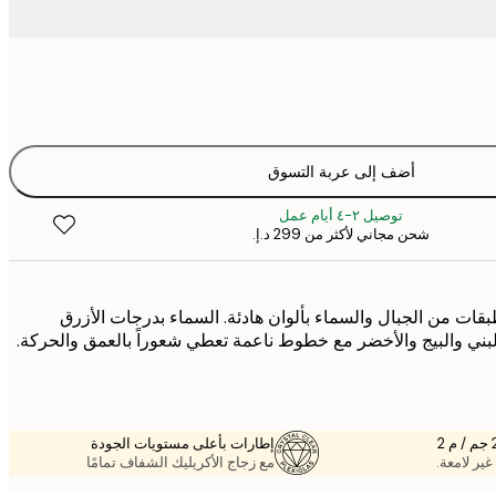
أضف إلى عربة التسوق
توصيل ٢-٤ أيام عمل
شحن مجاني لأكثر من ‏299 د.إ.‏
قات من الجبال والسماء بألوان هادئة. السماء بدرجات الأزرق
البني والبيج والأخضر مع خطوط ناعمة تعطي شعوراً بالعمق والحركة.
إطارات بأعلى مستويات الجودة
غير لامعة.
مع زجاج الأكريليك الشفاف تمامًا