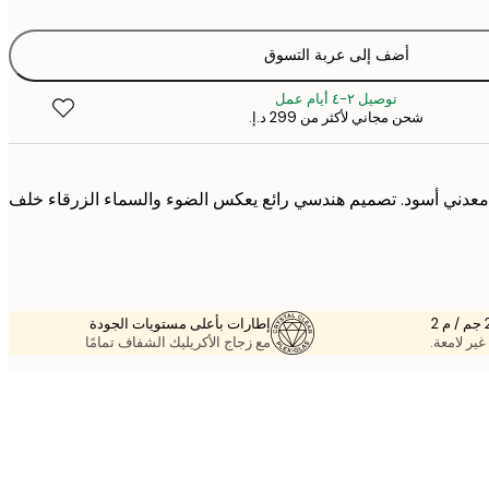
أضف إلى عربة التسوق
توصيل ٢-٤ أيام عمل
شحن مجاني لأكثر من ‏299 د.إ.‏
عدني أسود. تصميم هندسي رائع يعكس الضوء والسماء الزرقاء خلف
إطارات بأعلى مستويات الجودة
غير لامعة.
مع زجاج الأكريليك الشفاف تمامًا