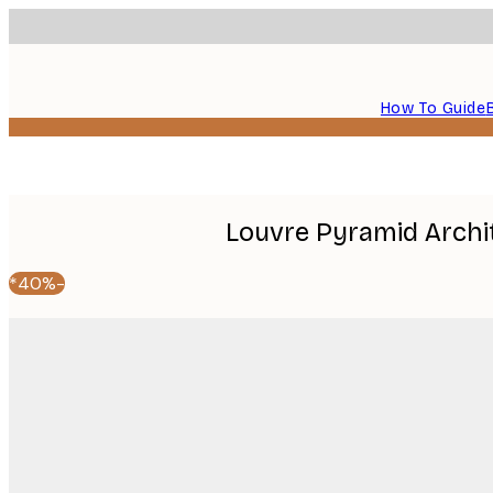
How To Guide
Louvre Pyramid Archi
-40%*