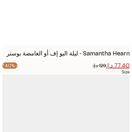
image
Samanth - ليلة اليو إف أو الغامضة بوستر
-40%*