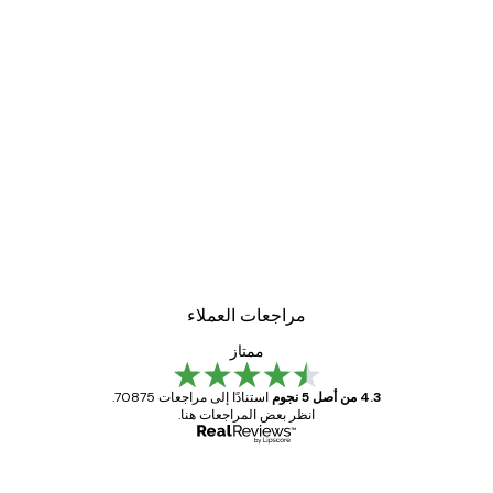
مراجعات العملاء
ممتاز
4.3 من أصل 5 نجوم
استنادًا إلى مراجعات 70875.
انظر بعض المراجعات هنا.
مشتري موثوق
اجعات