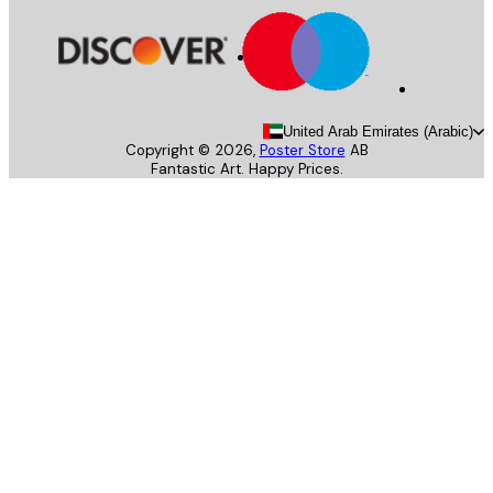
United Arab Emirates (Arab
Copyright ©
2026
,
Poster Store
AB
Fantastic Art. Happy Prices.