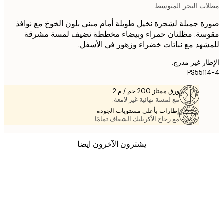
ت البحر المتوسط
 جميلة لشجرة نخيل طويلة أمام مبنى بلون الخوخ مع نوافذ
سة. مظلتان حمراء وبيضاء مخططة تضيف لمسة مشرقة
هد مع نباتات خضراء وزهور في الأسفل.
ر غير مدرج.
PS551
ورق ممتاز 200 جم / م 2
مع لمسة نهائية غير لامعة.
إطارات بأعلى مستويات الجودة
مع زجاج الأكريليك الشفاف تمامًا
يشترون الآخرون ايضا