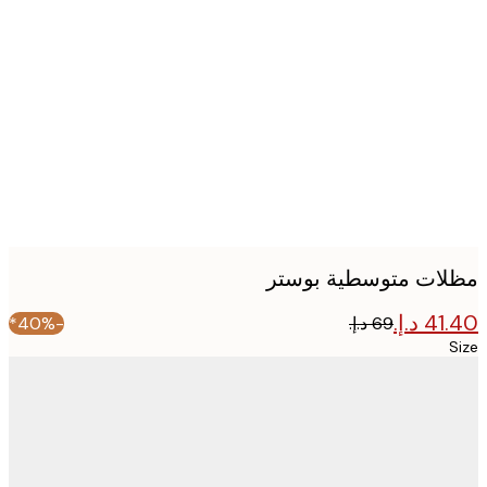
Produc
image
ات متوسطية بوستر
-40%*