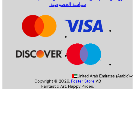
سياسة الخصوصية.
United Arab Emirates (Arab
Copyright ©
2026
,
Poster Store
AB
Fantastic Art. Happy Prices.