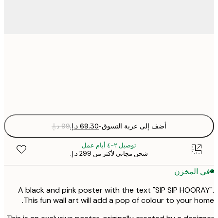
30x40 cm
Fra
optio
أضف إلى عربة التسوق
-
توصيل ٢-٤ أيام عمل
شحن مجاني لأكثر من ‏299 د.إ.‏
 المخزن
A black and pink poster with the text "SIP SIP HOOR
This fun wall art will add a pop of colour to your h