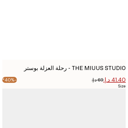
image
THE MIUUS S - رحلة العزلة بوستر
-40%*