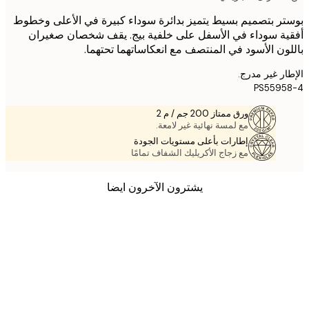
ر بتصميم بسيط يتميز بدائرة سوداء كبيرة في الأعلى وخطوط
ة سوداء في الأسفل على خلفية بيج. يقف شخصان صغيران
ون الأسود في المنتصف مع انعكاساتهما تحتهما.
ر غير مدرج.
PS5595
ورق ممتاز 200 جم / م 2
مع لمسة نهائية غير لامعة.
إطارات بأعلى مستويات الجودة
مع زجاج الأكريليك الشفاف تمامًا
يشترون الآخرون ايضا