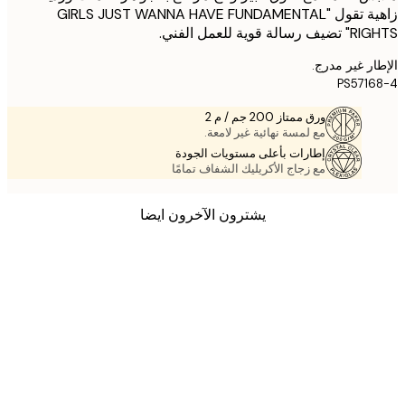
زاهية تقول "GIRLS JUST WANNA HAVE FUNDAMENTAL
ة قوية للعمل الفني.
ر غير مدرج.
PS571
ورق ممتاز 200 جم / م 2
مع لمسة نهائية غير لامعة.
إطارات بأعلى مستويات الجودة
مع زجاج الأكريليك الشفاف تمامًا
يشترون الآخرون ايضا