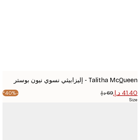
Produc
image
Talitha  - إليزابيثي نسوي نيون بوستر
-40%*