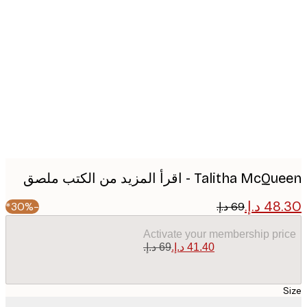
Produc
image
Talitha  - اقرأ المزيد من الكتب ملصق
-30%*
Activate your membership pr