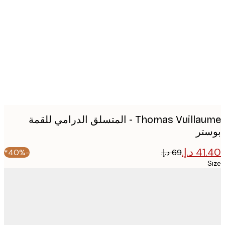
image
Thomas Vuillaume - المتسلق الدرامي للقمة
تر
-40%*