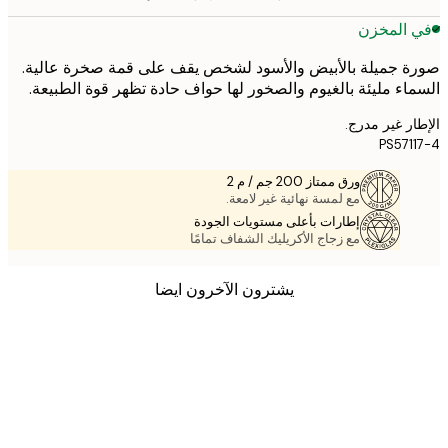
 المخزن
 جميلة بالأبيض والأسود لشخص يقف على قمة صخرة عالية.
اء مليئة بالغيوم والصخور لها حواف حادة تظهر قوة الطبيعة.
ر غير مدرج.
PS571
ورق ممتاز 200 جم / م 2
مع لمسة نهائية غير لامعة.
إطارات بأعلى مستويات الجودة
مع زجاج الأكريليك الشفاف تمامًا
يشترون الآخرون ايضا