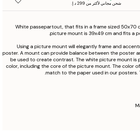
شحن مجاني لأكثر من ‏299 د.إ.‏
White passepartout, that fits in a frame sized 50x70 c
picture mount is 39x49 cm and fits a 
Using a picture mount will elegantly frame and accent
poster. A mount can provide balance between the poster an
be used to create contrast. The white picture mount is 
color, including the core of the picture mount. The color o
match to the paper used in our posters. T
M