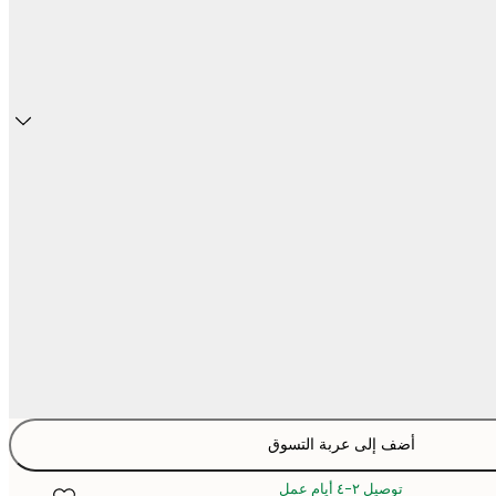
أضف إلى عربة التسوق
توصيل ٢-٤ أيام عمل