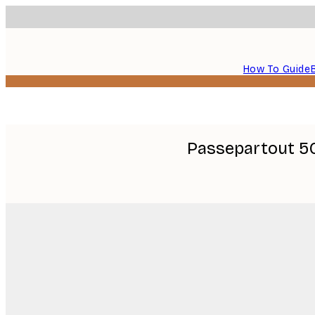
How To Guide
Passepartout 5