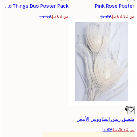
Good Things Duo​ Poster Pack
Pink Rose Pos
من ‏69 د.إ.‏
ق ريش الطاووس الأبيض