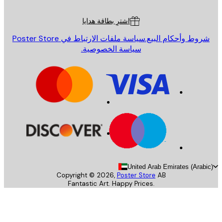
ة العملاء
اشترِ بطاقة هدايا
روط وأحكام البيع.
سياسة ملفات الارتباط في Poster Store
سياسة الخصوصية.
United Arab Emirates (Arab
Copyright ©
2026
,
Poster Store
AB
Fantastic Art. Happy Prices.