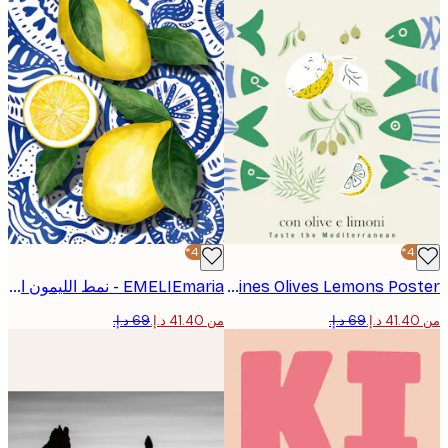
-40%*
Annick - Sardines Olives Lemons Poster
EMELIEmaria - نمط الليمون الطازج بوستر
من ‏41.40 د.إ.‏