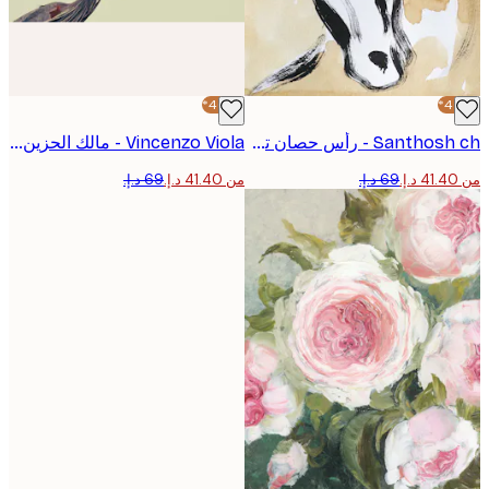
-40%*
Santhosh ch - رأس حصان تعبيري بوستر
Vincenzo Viola - مالك الحزين الأزرق الأنيق بوستر
من ‏41.40 د.إ.‏