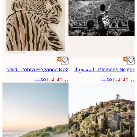
-40%*
Clemens Geiger - المشجع الشاب في الملعب بوستر
Treechild - Zebra Elegance No2 بوستر
من ‏41.40 د.إ.‏