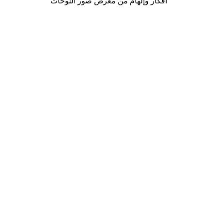
أفكار وإلهام من معرض صور اللوحات