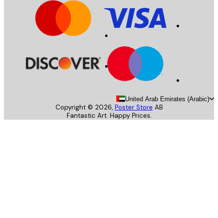
United Arab Emirates (Arab
Copyright ©
2026
,
Poster Store
AB
Fantastic Art. Happy Prices.