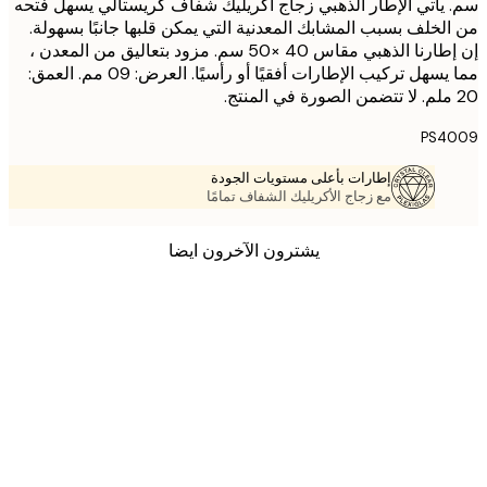
يأتي الإطار الذهبي زجاج أكريليك شفاف كريستالي يسهل فتحه
لخلف بسبب المشابك المعدنية التي يمكن قلبها جانبًا بسهولة.
إن إطارنا الذهبي مقاس 40 ×50 سم. مزود بتعاليق من المعدن ،
مما يسهل تركيب الإطارات أفقيًا أو رأسيًا. العرض: 09 مم. العمق:
PS4
إطارات بأعلى مستويات الجودة
مع زجاج الأكريليك الشفاف تمامًا
يشترون الآخرون ايضا