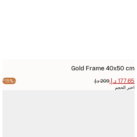
image
Gold Frame 40x50
-15%*
 الحجم