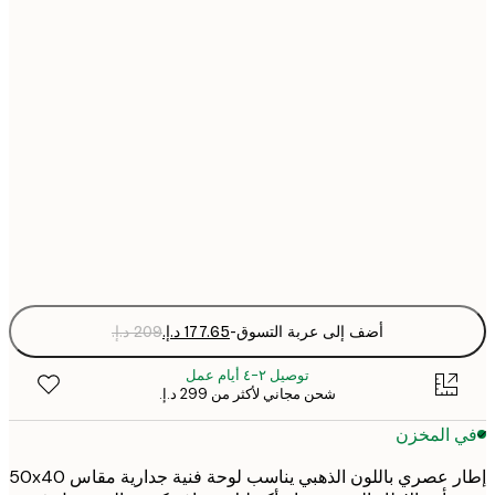
أضف إلى عربة التسوق
-
توصيل ٢-٤ أيام عمل
شحن مجاني لأكثر من ‏299 د.إ.‏
 المخزن
إطار عصري باللون الذهبي يناسب لوحة فنية جدارية مقاس 50x40