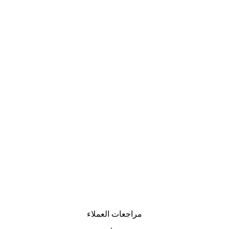
مراجعات العملاء