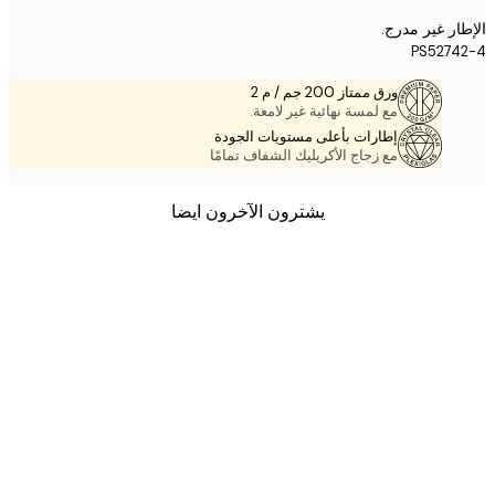
ر غير مدرج.
PS527
ورق ممتاز 200 جم / م 2
مع لمسة نهائية غير لامعة.
إطارات بأعلى مستويات الجودة
مع زجاج الأكريليك الشفاف تمامًا
يشترون الآخرون ايضا