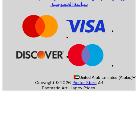
سياسة الخصوصية.
United Arab Emirates (Arab
Copyright ©
2026
,
Poster Store
AB
Fantastic Art. Happy Prices.