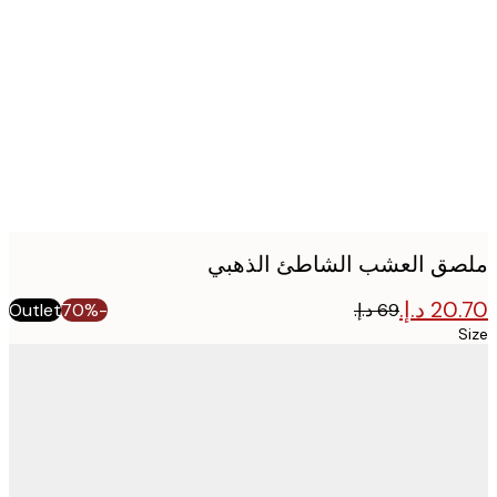
image
ق العشب الشاطئ الذهبي
Outlet
-70%