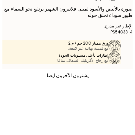
 بالأبيض والأسود لمبنى فلاتيرون الشهير يرتفع نحو السماء مع
 سوداء تحلق حوله
ر غير مدرج.
PS5403
ورق ممتاز 200 جم / م 2
مع لمسة نهائية غير لامعة.
إطارات بأعلى مستويات الجودة
مع زجاج الأكريليك الشفاف تمامًا
يشترون الآخرون ايضا