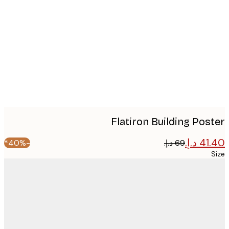
image
Flatiron Building Pos
-40%*