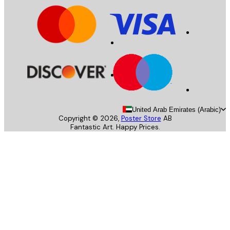
United Arab Emirates (Arab
Copyright ©
2026
,
Poster Store
AB
Fantastic Art. Happy Prices.