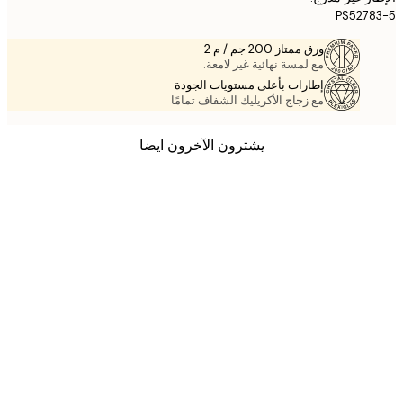
PS527
ورق ممتاز 200 جم / م 2
مع لمسة نهائية غير لامعة.
إطارات بأعلى مستويات الجودة
مع زجاج الأكريليك الشفاف تمامًا
يشترون الآخرون ايضا