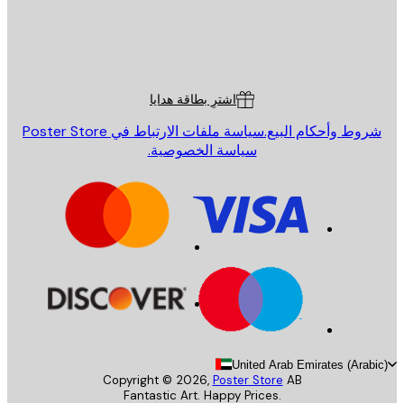
St
Poster St
ة العملاء
اشترِ بطاقة هدايا
روط وأحكام البيع.
سياسة ملفات الارتباط في Poster Store
سياسة الخصوصية.
United Arab Emirates (Arab
Copyright ©
2026
,
Poster Store
AB
Fantastic Art. Happy Prices.