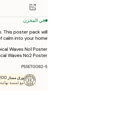
50x70 cm
في المخزن
. This poster pack will
of calm into your home.
ical Waves No1 Poster
cal Waves No2 Poster
PSSET0062-5
ورق ممتاز 200 جم / م 2
مع لمسة نهائية 