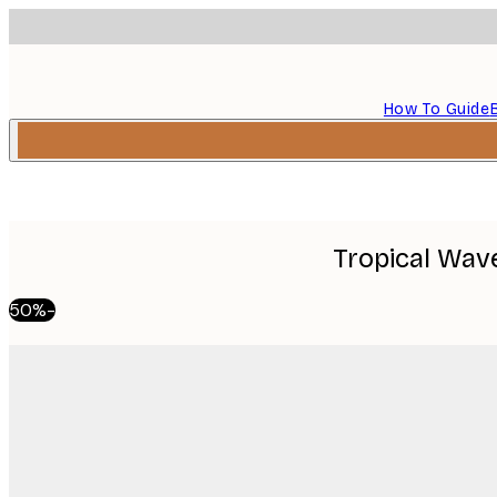
How To Guide
Tropical Wav
-50%