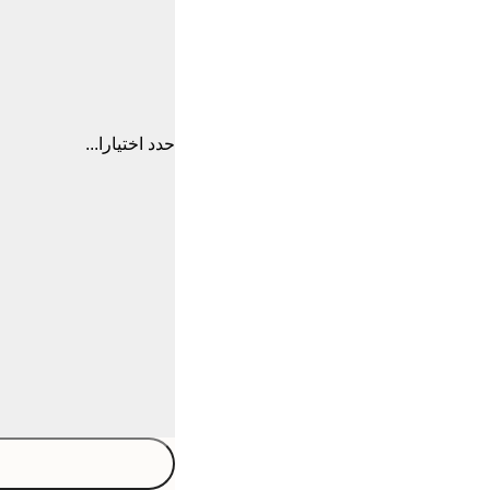
حدد اختيارا...
30x40 cm