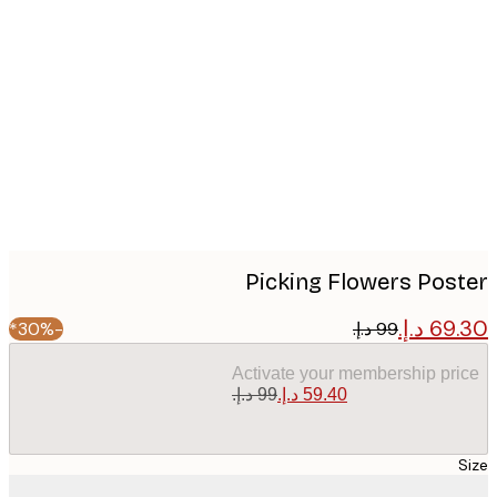
Produc
image
Picking Flowers Pos
-30%*
Activate your membership pr