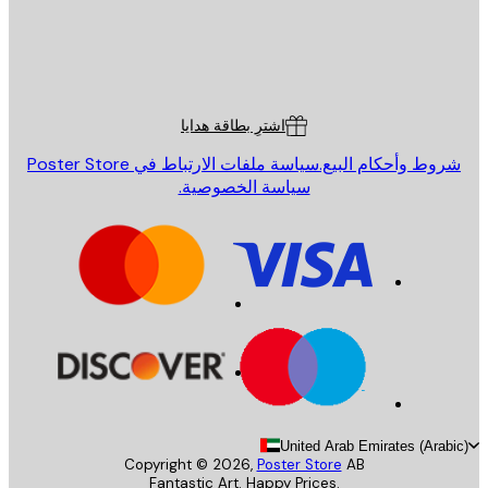
St
Poster St
ة العملاء
اشترِ بطاقة هدايا
روط وأحكام البيع.
سياسة ملفات الارتباط في Poster Store
سياسة الخصوصية.
United Arab Emirates (Arab
Copyright ©
2026
,
Poster Store
AB
Fantastic Art. Happy Prices.