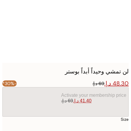
Produc
image
تمشي وحيداً أبداً بوستر
-30%*
Activate your membership pr