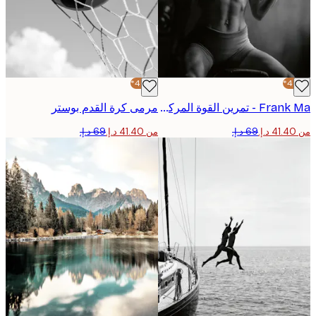
-40%*
Frank Ma - تمرين القوة المركزة بوستر
مرمى كرة القدم بوستر
من ‏41.40 د.إ.‏