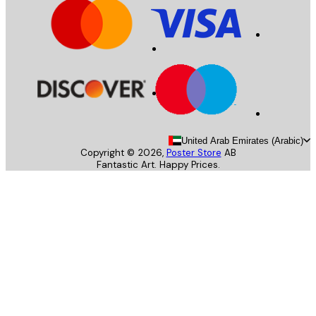
United Arab Emirates (Arab
Copyright ©
2026
,
Poster Store
AB
Fantastic Art. Happy Prices.