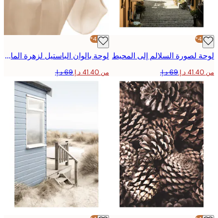
-40%*
 لصورة السلالم إلى المحيط
لوحة بالوان الباستيل لزهرة الماجنوليا البيج
من ‏41.40 د.إ.‏