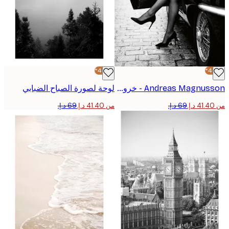
-40%*
Andreas Magnusson - خروج السيارة الأنيق بوستر
لوحة لصورة الصباح الضبابي
من ‏41.40 د.إ.‏