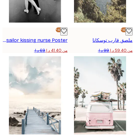
-40%*
 قارب توسكانا
Happy sailor kissing nurse Poster
من ‏41.40 د.إ.‏